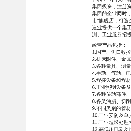
集团投资，注册资
集团的企业同时，
市”旗舰店，打造
造业提供一个集
测、工业服务招
经营产品包括：
1.国产、进口数
2.机床附件、金
3.各种量具、测
4.手动、气动、
5.焊接设备和焊材
6.工业照明设备
7.各种传动部件
8.各类油脂、切
9.不同类别的管
10.工业安防及
11.工业垃圾处
12.高低压电器及